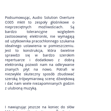
Podsumowując, Audio Solution Overture
O305 mkIII to zespoły głośnikowe o
nieprzeciętnych możliwościach. Są
bardzo tolerancyjne względem
zastosowanej elektroniki, nie wymagają
od użytkownika pracochłonnego szukania
idealnego ustawienia w pomieszczeniu.
Jest to konstrukcja, która świetnie
sprawdzi się w bardzo szerokim
repertuarze i dodatkowo z dobrą
elektroniką pozwoli nam na odkrywanie
znanych płyt na nowo. Potrafi w
niezwykle skuteczny sposób zbudować
szeroką trójwymiarową scenę dźwiękową
i dać nam wiele niezapomnianych godzin
z ulubioną muzyką.
I nawiązując jeszcze na koniec do słów