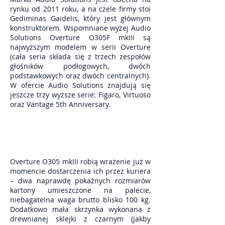
rynku od 2011 roku, a na czele firmy stoi
Gediminas Gaidelis, który jest głównym
konstruktorem. Wspomniane wyżej Audio
Solutions Overture O305F mkIII są
najwyższym modelem w serii Overture
(cała seria składa się z trzech zespołów
głośników podłogowych, dwóch
podstawkowych oraz dwóch centralnych).
W ofercie Audio Solutions znajdują się
jeszcze trzy wyższe serie: Figaro, Virtuoso
oraz Vantage 5th Anniversary.
Overture O305 mkIII robią wrażenie już w
momencie dostarczenia ich przez kuriera
– dwa naprawdę pokaźnych rozmiarów
kartony umieszczone na palecie,
niebagatelna waga brutto blisko 100 kg.
Dodatkowo mała skrzynka wykonana z
drewnianej sklejki z czarnym (jakby