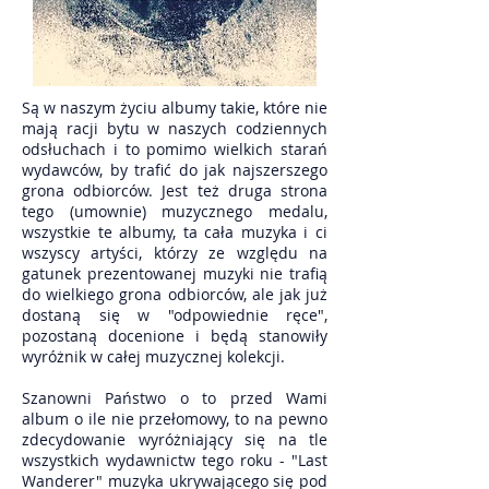
Są w naszym życiu albumy takie, które nie
mają racji bytu w naszych codziennych
odsłuchach i to pomimo wielkich starań
wydawców, by trafić do jak najszerszego
grona odbiorców. Jest też druga strona
tego (umownie) muzycznego medalu,
wszystkie te albumy, ta cała muzyka i ci
wszyscy artyści, którzy ze względu na
gatunek prezentowanej muzyki nie trafią
do wielkiego grona odbiorców, ale jak już
dostaną się w "odpowiednie ręce",
pozostaną docenione i będą stanowiły
wyróżnik w całej muzycznej kolekcji.
Szanowni Państwo o to przed Wami
album o ile nie przełomowy, to na pewno
zdecydowanie wyróżniający się na tle
wszystkich wydawnictw tego roku - "Last
Wanderer" muzyka ukrywającego się pod