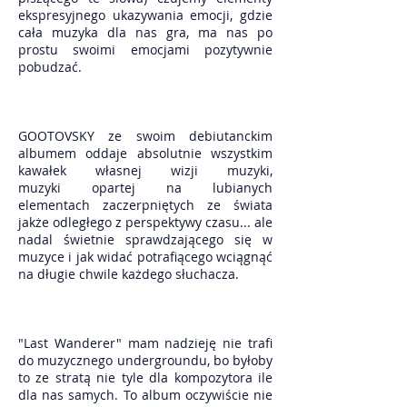
ekspresyjnego ukazywania emocji, gdzie
cała muzyka dla nas gra, ma nas po
prostu swoimi emocjami pozytywnie
pobudzać.
GOOTOVSKY ze swoim debiutanckim
albumem oddaje absolutnie wszystkim
kawałek własnej wizji muzyki,
muzyki opartej na lubianych
elementach zaczerpniętych ze świata
jakże odległego z perspektywy czasu... ale
nadal świetnie sprawdzającego się w
muzyce i jak widać potrafiącego wciągnąć
na długie chwile każdego słuchacza.
"Last Wanderer" mam nadzieję nie trafi
do muzycznego undergroundu, bo byłoby
to ze stratą nie tyle dla kompozytora ile
dla nas samych. To album oczywiście nie