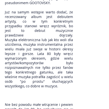
pseudonimem GOOTOVSKY.
Już na samym wstępie warto dodać, że
recenzowany album jest debiutem
artysty, co w tym konkretnym
przypadku stanowi wręcz wyróżnik, bo
jest to debiut muzycznie
prawdziwie dojrzały.
Muzyka elektroniczna lub jak kto woli dla
uściślenia, muzyka instrumentalna przez
wielu miała już swoje w historii okresy
lepsze i gorsze. Lata 80 były wręcz
wymarzonym okresem, gdzie wielu
artystów/kompozytorów było
rozpoznawalnych nie tylko przez fanów
tego konkretnego gatunku, ale taka
właśnie muzyka potrafiła zagościć u wielu
osób "po prostu" słuchających
wszystkiego, co dobre w muzyce.
Nie bez powodu małe wtrącenie i pewien