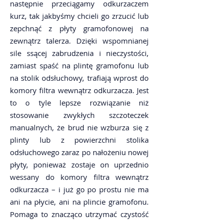
następnie przeciągamy odkurzaczem
kurz, tak jakbyśmy chcieli go zrzucić lub
zepchnąć z płyty gramofonowej na
zewnątrz talerza. Dzięki wspomnianej
sile ssącej zabrudzenia i nieczystości,
zamiast spaść na plintę gramofonu lub
na stolik odsłuchowy, trafiają wprost do
komory filtra wewnątrz odkurzacza. Jest
to o tyle lepsze rozwiązanie niż
stosowanie zwykłych szczoteczek
manualnych, że brud nie wzburza się z
plinty lub z powierzchni stolika
odsłuchowego zaraz po nałożeniu nowej
płyty, ponieważ zostaje on uprzednio
wessany do komory filtra wewnątrz
odkurzacza – i już go po prostu nie ma
ani na płycie, ani na plincie gramofonu.
Pomaga to znacząco utrzymać czystość