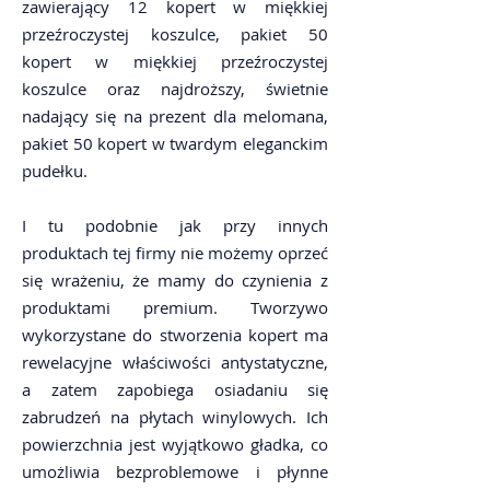
zawierający 12 kopert w miękkiej
przeźroczystej koszulce, pakiet 50
kopert w miękkiej przeźroczystej
koszulce oraz najdroższy, świetnie
nadający się na prezent dla melomana,
pakiet 50 kopert w twardym eleganckim
pudełku.
I tu podobnie jak przy innych
produktach tej firmy nie możemy oprzeć
się wrażeniu, że mamy do czynienia z
produktami premium. Tworzywo
wykorzystane do stworzenia kopert ma
rewelacyjne właściwości antystatyczne,
a zatem zapobiega osiadaniu się
zabrudzeń na płytach winylowych. Ich
powierzchnia jest wyjątkowo gładka, co
umożliwia bezproblemowe i płynne