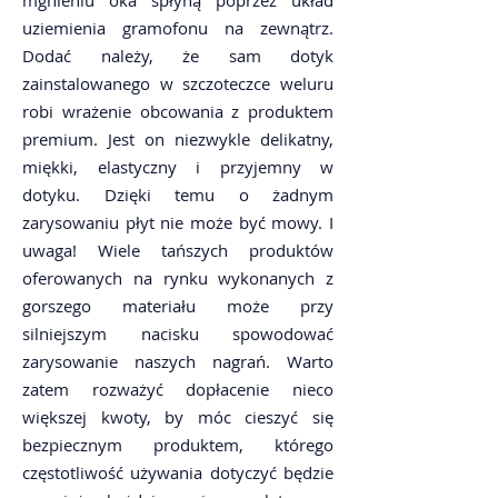
mgnieniu oka spłyną poprzez układ
uziemienia gramofonu na zewnątrz.
Dodać należy, że sam dotyk
zainstalowanego w szczoteczce weluru
robi wrażenie obcowania z produktem
premium. Jest on niezwykle delikatny,
miękki, elastyczny i przyjemny w
dotyku. Dzięki temu o żadnym
zarysowaniu płyt nie może być mowy. I
uwaga! Wiele tańszych produktów
oferowanych na rynku wykonanych z
gorszego materiału może przy
silniejszym nacisku spowodować
zarysowanie naszych nagrań. Warto
zatem rozważyć dopłacenie nieco
większej kwoty, by móc cieszyć się
bezpiecznym produktem, którego
częstotliwość używania dotyczyć będzie