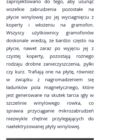
zaprojektowano do tego, aby usunąć
wszelkie zabrudzenia pozostałe na
płycie winylowej po jej wyciagnięciu z
koperty i włożeniu na gramofon.
Wszyscy użytkownicy gramofonów
doskonale wiedzą, że bardzo często na
płycie, nawet zaraz po wyjęciu jej z
czystej koperty, pozostają rożnego
rodzaju drobne zanieczyszczenia, pyłki
czy kurz. Trafiają one na płytę, również
w związku z nagromadzeniem się
ładunków pola magnetycznego, które
jest generowane na skutek tarcia igły w
szczelinie winylowego rowka, co
sprawia przyciąganie mikrozabrudzeń
niezwykle chętnie przylegających do
naelektryzowanej płyty winylowej.