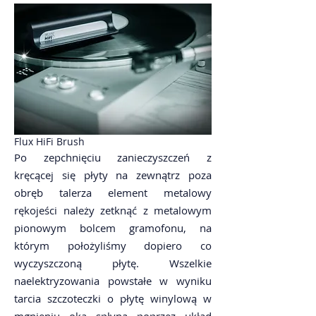
Flux HiFi Brush
Po zepchnięciu zanieczyszczeń z
kręcącej się płyty na zewnątrz poza
obręb talerza element metalowy
rękojeści należy zetknąć z metalowym
pionowym bolcem gramofonu, na
którym położyliśmy dopiero co
wyczyszczoną płytę. Wszelkie
naelektryzowania powstałe w wyniku
tarcia szczoteczki o płytę winylową w