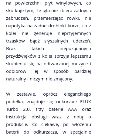
na powierzchni płyt winylowych, co
skutkuje tym, że igła nie zbiera żadnych
zabrudzeń, przemierzając rowki, nie
napotyka na żadne drobinki kurzu, co z
kolei nie generuje nieprzyjemnych
trzasków bądź słyszalnych uderzeń.
Brak takich niepożądanych
przydźwięków z kolei sprzyja lepszemu
skupieniu się na odtwarzanej muzyce i
odbiorowi jej w sposób bardziej
naturalny i niczym nie zmącony.
W zestawie, oprócz eleganckiego
pudełka, znajduje się odkurzacz FLUX
Turbo 2.0, trzy baterie AAA oraz
instrukcja obsługi wraz z notą o
produkcie. Co ciekawe, po włożeniu
baterii do odkurzacza, w specjalnie