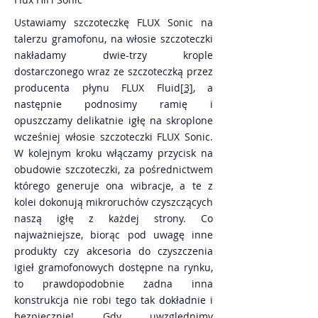
Ustawiamy szczoteczkę FLUX Sonic na
talerzu gramofonu, na włosie szczoteczki
nakładamy dwie-trzy krople
dostarczonego wraz ze szczoteczką przez
producenta płynu FLUX Fluid
[3]
, a
następnie podnosimy ramię i
opuszczamy delikatnie igłę na skroplone
wcześniej włosie szczoteczki FLUX Sonic.
W kolejnym kroku włączamy przycisk na
obudowie szczoteczki, za pośrednictwem
którego generuje ona wibracje, a te z
kolei dokonują mikroruchów czyszczących
naszą igłę z każdej strony. Co
najważniejsze, biorąc pod uwagę inne
produkty czy akcesoria do czyszczenia
igieł gramofonowych dostępne na rynku,
to prawdopodobnie żadna inna
konstrukcja nie robi tego tak dokładnie i
bezpiecznie! Gdy uwzględnimy