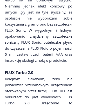
40-50 lat na domowym strychu.
Niemniej jednak efekt końcowy po
umyciu igły jest na tyle słyszalny, że
osobiście nie wyobrażam sobie
korzystania z gramofonu bez szczoteczki
FLUX Sonic. W wygodnym i ładnym
opakowaniu znajdziemy szczoteczkę
soniczną FLUX Sonic, buteleczkę płynu
do czyszczenia FLUX Fluid o pojemności
5 ml, zestaw trzech baterii AAA oraz
instrukcję obsługi z notą o produkcie.
FLUX Turbo 2.0
Kolejnym ciekawym, żeby nie
powiedzieć przełomowym, urządzeniem
oferowanym przez firmę FLUX HiFi jest
odkurzacz do płyt winylowych FLUX
Turbo 2.0. Urządzenie to