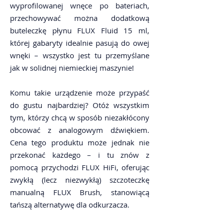
wyprofilowanej wnęce po bateriach,
przechowywać można dodatkową
buteleczkę płynu FLUX Fluid 15 ml,
której gabaryty idealnie pasują do owej
wnęki – wszystko jest tu przemyślane
jak w solidnej niemieckiej maszynie!
Komu takie urządzenie może przypaść
do gustu najbardziej? Otóż wszystkim
tym, którzy chcą w sposób niezakłócony
obcować z analogowym dźwiękiem.
Cena tego produktu może jednak nie
przekonać każdego – i tu znów z
pomocą przychodzi FLUX HiFi, oferując
zwykłą (lecz niezwykłą) szczoteczkę
manualną FLUX Brush, stanowiącą
tańszą alternatywę dla odkurzacza.