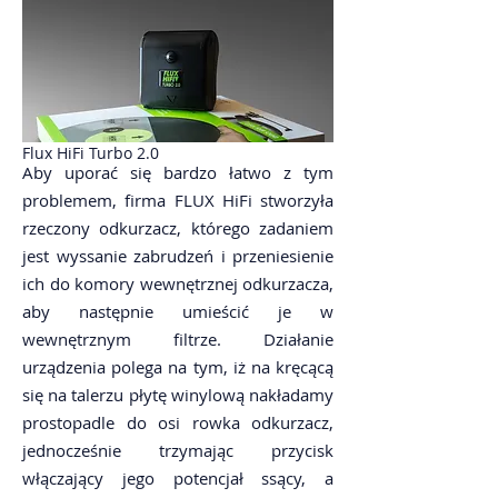
Flux HiFi Turbo 2.0
Aby uporać się bardzo łatwo z tym
problemem, firma FLUX HiFi stworzyła
rzeczony odkurzacz, którego zadaniem
jest wyssanie zabrudzeń i przeniesienie
ich do komory wewnętrznej odkurzacza,
aby następnie umieścić je w
wewnętrznym filtrze. Działanie
urządzenia polega na tym, iż na kręcącą
się na talerzu płytę winylową nakładamy
prostopadle do osi rowka odkurzacz,
jednocześnie trzymając przycisk
włączający jego potencjał ssący, a