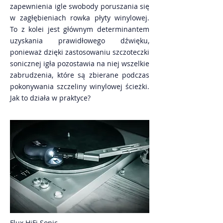
zapewnienia igle swobody poruszania się
w zagłębieniach rowka płyty winylowej.
To z kolei jest głównym determinantem
uzyskania prawidłowego dźwięku,
ponieważ dzięki zastosowaniu szczoteczki
sonicznej igła pozostawia na niej wszelkie
zabrudzenia, które są zbierane podczas
pokonywania szczeliny winylowej ścieżki.
Jak to działa w praktyce?
Flux HiFi Sonic