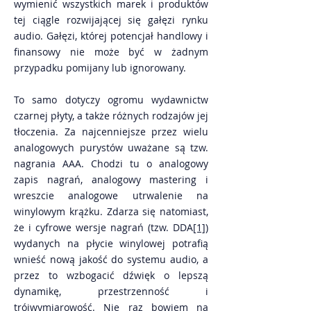
wymienić wszystkich marek i produktów
tej ciągle rozwijającej się gałęzi rynku
audio. Gałęzi, której potencjał handlowy i
finansowy nie może być w żadnym
przypadku pomijany lub ignorowany.
To samo dotyczy ogromu wydawnictw
czarnej płyty, a także różnych rodzajów jej
tłoczenia. Za najcenniejsze przez wielu
analogowych purystów uważane są tzw.
nagrania AAA. Chodzi tu o analogowy
zapis nagrań, analogowy mastering i
wreszcie analogowe utrwalenie na
winylowym krążku. Zdarza się natomiast,
że i cyfrowe wersje nagrań (tzw. DDA
[1]
)
wydanych na płycie winylowej potrafią
wnieść nową jakość do systemu audio, a
przez to wzbogacić dźwięk o lepszą
dynamikę, przestrzenność i
trójwymiarowość. Nie raz bowiem na