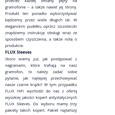
przecież każdej zmiany płyty na
gramofonie – a także nawet jej strony.
Produkt ten ponadto wykorzystywać
będziemy przez wiele długich lat. W
eleganckim pudełku oprócz szczoteczki
znajdziemy instrukcję obsługi wraz ze
sposobem czyszczenia, a także notę o
produkcie.
FLUX Sleeves
Skoro wiemy już, jak postępować z
nagraniami, które trafiają na nasz
gramofon, to należy zadać sobie
pytanie, jak najlepiej przechowywać
nasze czarne krążki? W tym przypadku
FLUX HiFi wychodzi do nas z ofertą
wysokiej jakości kopert antystatycznych
FLUX Sleeves. Do wyboru mamy trzy
pakiety takich kopert. Pakiet najtańszy