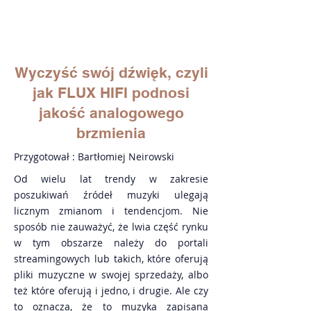
Wyczyść swój dźwięk, czyli
jak FLUX HIFI podnosi
jakość analogowego
brzmienia
Przygotował : Bartłomiej Neirowski
Od wielu lat trendy w zakresie
poszukiwań źródeł muzyki ulegają
licznym zmianom i tendencjom. Nie
sposób nie zauważyć, że lwia część rynku
w tym obszarze należy do portali
streamingowych lub takich, które oferują
pliki muzyczne w swojej sprzedaży, albo
też które oferują i jedno, i drugie. Ale czy
to oznacza, że to muzyka zapisana