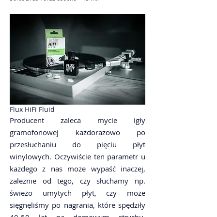
Flux HiFi Fluid
Producent zaleca mycie igły
gramofonowej każdorazowo po
przesłuchaniu do pięciu płyt
winylowych. Oczywiście ten parametr u
każdego z nas może wypaść inaczej,
zależnie od tego, czy słuchamy np.
świeżo umytych płyt, czy może
sięgnęliśmy po nagrania, które spędziły