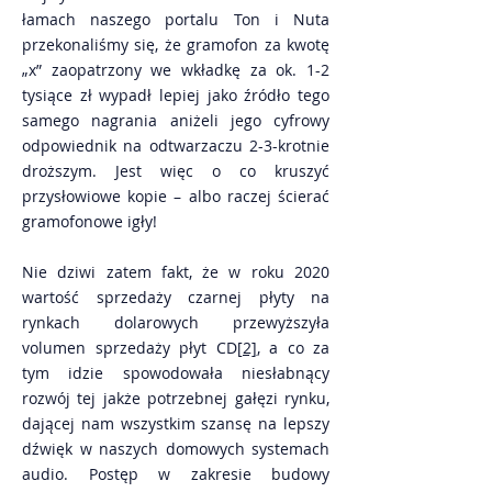
łamach naszego portalu Ton i Nuta
przekonaliśmy się, że gramofon za kwotę
„x” zaopatrzony we wkładkę za ok. 1-2
tysiące zł wypadł lepiej jako źródło tego
samego nagrania aniżeli jego cyfrowy
odpowiednik na odtwarzaczu 2-3-krotnie
droższym. Jest więc o co kruszyć
przysłowiowe kopie – albo raczej ścierać
gramofonowe igły!
Nie dziwi zatem fakt, że w roku 2020
wartość sprzedaży czarnej płyty na
rynkach dolarowych przewyższyła
volumen sprzedaży płyt CD
[2]
, a co za
tym idzie spowodowała niesłabnący
rozwój tej jakże potrzebnej gałęzi rynku,
dającej nam wszystkim szansę na lepszy
dźwięk w naszych domowych systemach
audio. Postęp w zakresie budowy