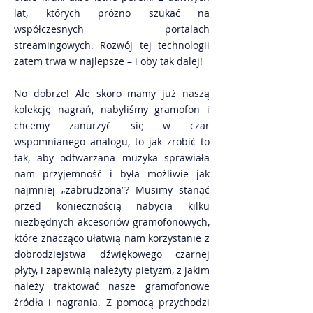
lat, których próżno szukać na
współczesnych portalach
streamingowych. Rozwój tej technologii
zatem trwa w najlepsze – i oby tak dalej!
No dobrze! Ale skoro mamy już naszą
kolekcję nagrań, nabyliśmy gramofon i
chcemy zanurzyć się w czar
wspomnianego analogu, to jak zrobić to
tak, aby odtwarzana muzyka sprawiała
nam przyjemność i była możliwie jak
najmniej „zabrudzona”? Musimy stanąć
przed koniecznością nabycia kilku
niezbędnych akcesoriów gramofonowych,
które znacząco ułatwią nam korzystanie z
dobrodziejstwa dźwiękowego czarnej
płyty, i zapewnią należyty pietyzm, z jakim
należy traktować nasze gramofonowe
źródła i nagrania. Z pomocą przychodzi