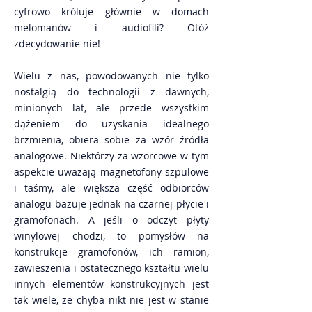
cyfrowo króluje głównie w domach
melomanów i audiofili? Otóż
zdecydowanie nie!
Wielu z nas, powodowanych nie tylko
nostalgią do technologii z dawnych,
minionych lat, ale przede wszystkim
dążeniem do uzyskania idealnego
brzmienia, obiera sobie za wzór źródła
analogowe. Niektórzy za wzorcowe w tym
aspekcie uważają magnetofony szpulowe
i taśmy, ale większa część odbiorców
analogu bazuje jednak na czarnej płycie i
gramofonach. A jeśli o odczyt płyty
winylowej chodzi, to pomysłów na
konstrukcje gramofonów, ich ramion,
zawieszenia i ostatecznego kształtu wielu
innych elementów konstrukcyjnych jest
tak wiele, że chyba nikt nie jest w stanie