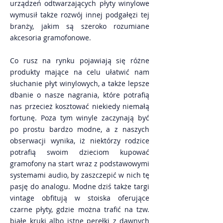
urządzeń odtwarzających płyty winylowe
wymusił także rozwój innej podgałęzi tej
branży, jakim są szeroko rozumiane
akcesoria gramofonowe.
Co rusz na rynku pojawiają się różne
produkty mające na celu ułatwić nam
słuchanie płyt winylowych, a także lepsze
dbanie o nasze nagrania, które potrafią
nas przecież kosztować niekiedy niemałą
fortunę. Poza tym winyle zaczynają być
po prostu bardzo modne, a z naszych
obserwacji wynika, iż niektórzy rodzice
potrafią swoim dzieciom kupować
gramofony na start wraz z podstawowymi
systemami audio, by zaszczepić w nich tę
pasję do analogu. Modne dziś także targi
vintage obfitują w stoiska oferujące
czarne płyty, gdzie można trafić na tzw.
białe kruki albo istne perełki z dawnych