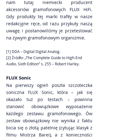
nam tutaj niemiecki producent
akcesoriów gramofonowych FLUX HiFi.
Gdy produkty tej marki trafiły w nasze
redakcyjne ręce, od razu przykuły naszą
uwagę i postanowiliśmy je przetestować
na żywym gramofonowym organizmie.
[1] DDA – Digital Digital Analog.
[2] Źródło: „The Complete Guide to High-End
Audio. Sixth Edition” s. 255 – Robert Harley.
FLUX Sonic
Na pierwszy ogień poszła szczoteczka
soniczna FLUX Sonic, która – jak się
okazało tuż po testach – powinna
stanowić obowiązkowe wyposażenie
każdego zestawu gramofonowego. Ów
zestaw obowiązkowy nie wynika z faktu
bicia się o złotą patelnię (cytując klasyk z
filmu Mistrza Barei), a z konieczności