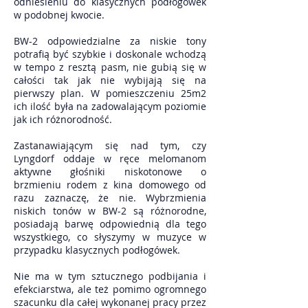
odniesieniu do klasycznych podłogówek
w podobnej kwocie.
BW-2 odpowiedzialne za niskie tony
potrafią być szybkie i doskonale wchodzą
w tempo z resztą pasm, nie gubią się w
całości tak jak nie wybijają się na
pierwszy plan. W pomieszczeniu 25m2
ich ilość była na zadowalającym poziomie
jak ich różnorodność.
Zastanawiającym się nad tym, czy
Lyngdorf oddaje w ręce melomanom
aktywne głośniki niskotonowe o
brzmieniu rodem z kina domowego od
razu zaznaczę, że nie. Wybrzmienia
niskich tonów w BW-2 są różnorodne,
posiadają barwę odpowiednią dla tego
wszystkiego, co słyszymy w muzyce w
przypadku klasycznych podłogówek.
Nie ma w tym sztucznego podbijania i
efekciarstwa, ale też pomimo ogromnego
szacunku dla całej wykonanej pracy przez