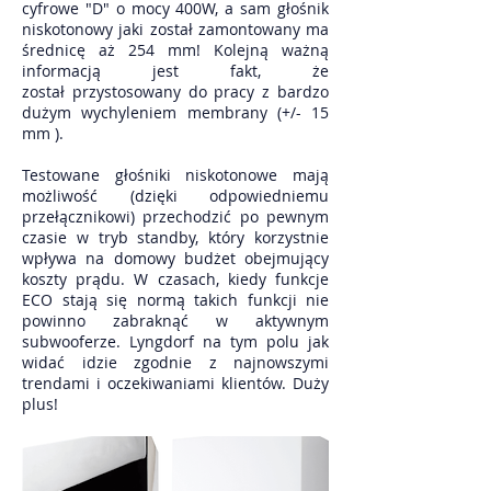
cyfrowe "D" o mocy 400W, a sam głośnik
niskotonowy jaki został zamontowany ma
średnicę aż 254 mm! Kolejną ważną
informacją jest fakt, że
został przystosowany do pracy z bardzo
dużym wychyleniem membrany (+/- 15
mm ).
Testowane głośniki niskotonowe mają
możliwość (dzięki odpowiedniemu
przełącznikowi) przechodzić po pewnym
czasie w tryb standby, który korzystnie
wpływa na domowy budżet obejmujący
koszty prądu. W czasach, kiedy funkcje
ECO stają się normą takich funkcji nie
powinno zabraknąć w aktywnym
subwooferze. Lyngdorf na tym polu jak
widać idzie zgodnie z najnowszymi
trendami i oczekiwaniami klientów. Duży
plus!