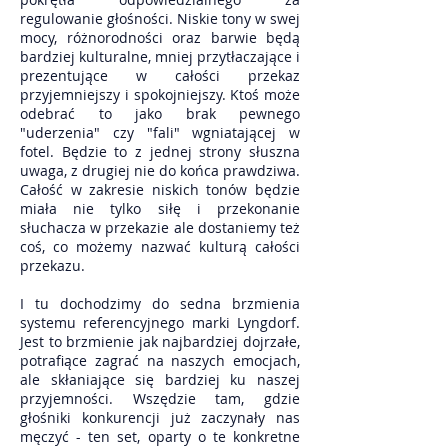
regulowanie głośności. Niskie tony w swej
mocy, różnorodności oraz barwie będą
bardziej kulturalne, mniej przytłaczające i
prezentujące w całości przekaz
przyjemniejszy i spokojniejszy. Ktoś może
odebrać to jako brak pewnego
"uderzenia" czy "fali" wgniatającej w
fotel. Będzie to z jednej strony słuszna
uwaga, z drugiej nie do końca prawdziwa.
Całość w zakresie niskich tonów będzie
miała nie tylko siłę i przekonanie
słuchacza w przekazie ale dostaniemy też
coś, co możemy nazwać kulturą całości
przekazu.
I tu dochodzimy do sedna brzmienia
systemu referencyjnego marki Lyngdorf.
Jest to brzmienie jak najbardziej dojrzałe,
potrafiące zagrać na naszych emocjach,
ale skłaniające się bardziej ku naszej
przyjemności. Wszędzie tam, gdzie
głośniki konkurencji już zaczynały nas
męczyć - ten set, oparty o te konkretne