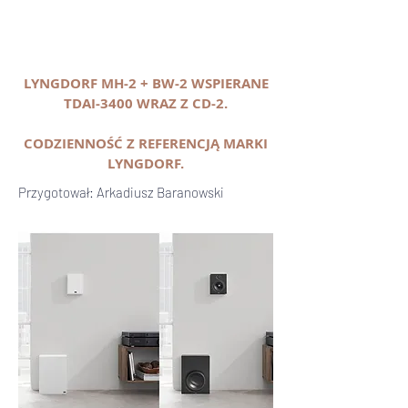
LYNGDORF MH-2 + BW-2 WSPIERANE
TDAI-3400 WRAZ Z CD-2.
CODZIENNOŚĆ Z REFERENCJĄ MARKI
LYNGDORF.
Przygotował: Arkadiusz Baranowski