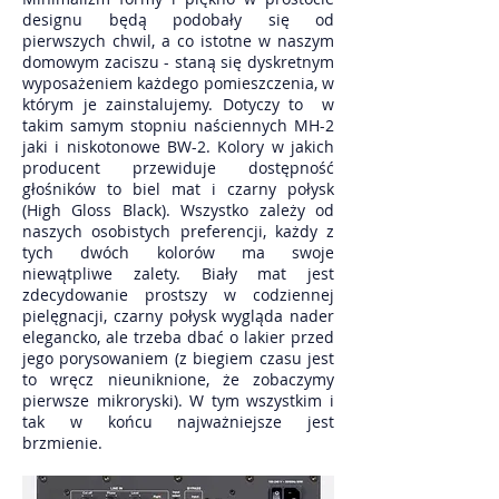
designu będą podobały się od
pierwszych chwil, a co istotne w naszym
domowym zaciszu - staną się dyskretnym
wyposażeniem każdego pomieszczenia, w
którym je zainstalujemy. Dotyczy to w
takim samym stopniu naściennych MH-2
jaki i niskotonowe BW-2. Kolory w jakich
producent przewiduje dostępność
głośników to biel mat i czarny połysk
(High Gloss Black). Wszystko zależy od
naszych osobistych preferencji, każdy z
tych dwóch kolorów ma swoje
niewątpliwe zalety. Biały mat jest
zdecydowanie prostszy w codziennej
pielęgnacji, czarny połysk wygląda nader
elegancko, ale trzeba dbać o lakier przed
jego porysowaniem (z biegiem czasu jest
to wręcz nieuniknione, że zobaczymy
pierwsze mikroryski). W tym wszystkim i
tak w końcu najważniejsze jest
brzmienie.