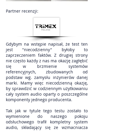
Partner recenzji:
Gdybym na wstępie napisał, że test ten
jest "niecodzienny" byłoby to
zaprzeczeniem faktów. Z drugiej strony
nie często każdy z nas ma okazję zagłębić
się w brzmienie systemów
referencyjnych, zbudowanych od
podstaw wg. zamysłu inżynierów danej
marki. Mamy więc niecodzienną okazję,
by sprawdzić w codziennym użytkowaniu
cały system audio oparty o poszczególne
komponenty jednego producenta.
Tak jak w tytule tego testu zostało to
wymienione do naszego pokoju
odsłuchowego trafił kompletny system
audio, składający się ze wzmacniacza