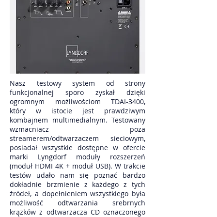
Nasz testowy system od strony
funkcjonalnej sporo zyskał dzięki
ogromnym możliwościom TDAI-3400,
który w istocie jest prawdziwym
kombajnem multimedialnym. Testowany
wzmacniacz poza
streamerem/odtwarzaczem sieciowym,
posiadał wszystkie dostępne w ofercie
marki Lyngdorf moduły rozszerzeń
(moduł HDMI 4K + moduł USB). W trakcie
testów udało nam się poznać bardzo
dokładnie brzmienie z każdego z tych
źródeł, a dopełnieniem wszystkiego była
możliwość odtwarzania srebrnych
krążków z odtwarzacza CD oznaczonego