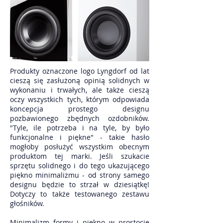
Produkty oznaczone logo Lyngdorf od lat
cieszą się zasłużoną opinią solidnych w
wykonaniu i trwałych, ale także cieszą
oczy wszystkich tych, którym odpowiada
koncepcja prostego designu
pozbawionego zbędnych ozdobników.
"Tyle, ile potrzeba i na tyle, by było
funkcjonalne i piękne" - takie hasło
mogłoby posłużyć wszystkim obecnym
produktom tej marki. Jeśli szukacie
sprzętu solidnego i do tego ukazującego
piękno minimalizmu - od strony samego
designu będzie to strzał w dziesiątkę!
Dotyczy to także testowanego zestawu
głośników.
Minimalizm formy i piękno w prostocie