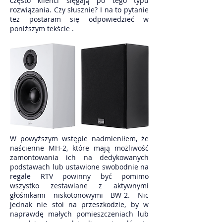
często klienci sięgają po tego typu
rozwiązania. Czy słusznie? I na to pytanie
też postaram się odpowiedzieć w
poniższym tekście .
W powyższym wstępie nadmieniłem, że
naścienne MH-2, które mają możliwość
zamontowania ich na dedykowanych
podstawach lub ustawione swobodnie na
regale RTV powinny być pomimo
wszystko zestawiane z aktywnymi
głośnikami niskotonowymi BW-2. Nic
jednak nie stoi na przeszkodzie, by w
naprawdę małych pomieszczeniach lub