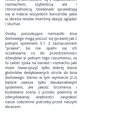
rozmachem, szybkością ale i
różnorodnością. Doskonale sprawdzają
się w trakcie wszystkich koncertów jakie
w okresie testów mieliśmy okazję oglądać
i słuchać.
Osoby poszukujące namiastki kina
domowego mogą poczuć się (prawie) jak z
pełnym systemem 5.1. Z zaznaczeniem
"prawie", bo nie spełni się ich
oczekiwanie co do przestrzenności
dźwięków w pełnym tego rozumieniu, za
to całość zyska na barwie i rozmachu jaki
może towarzyszyć tylko dobrej klasie
głośników dedykowanych stricte do kina
domowego. Stereo w tym wymiarze (2.2)
będzie zawsze tylko dwukanałowym
systemem, ale jakość brzmienia i
budowana scena z przodu powinny w
zdecydowanej większości zaspokoić
nasze codzienne potrzeby przed naszym
ekranem.