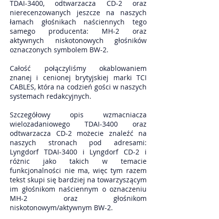
TDAI-3400, odtwarzacza CD-2 oraz
nierecenzowanych jeszcze na naszych
łamach głośnikach naściennych tego
samego producenta: MH-2 oraz
aktywnych niskotonowych głośników
oznaczonych symbolem BW-2.
Całość połączyliśmy okablowaniem
znanej i cenionej brytyjskiej marki TCI
CABLES, która na codzień gości w naszych
systemach redakcyjnych.
Szczegółowy opis wzmacniacza
wielozadaniowego TDAI-3400 oraz
odtwarzacza CD-2 możecie znaleźć na
naszych stronach pod adresami:
Lyngdorf TDAI-3400 i Lyngdorf CD-2 i
różnic jako takich w temacie
funkcjonalności nie ma, więc tym razem
tekst skupi się bardziej na towarzyszącym
im głośnikom naściennym o oznaczeniu
MH-2 oraz głośnikom
niskotonowym/aktywnym BW-2.