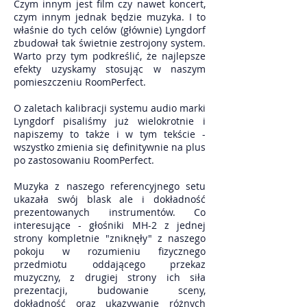
Czym innym jest film czy nawet koncert,
czym innym jednak będzie muzyka. I to
właśnie do tych celów (głównie) Lyngdorf
zbudował tak świetnie zestrojony system.
Warto przy tym podkreślić, że najlepsze
efekty uzyskamy stosując w naszym
pomieszczeniu RoomPerfect.
O zaletach kalibracji systemu audio marki
Lyngdorf pisaliśmy już wielokrotnie i
napiszemy to także i w tym tekście -
wszystko zmienia się definitywnie na plus
po zastosowaniu RoomPerfect.
Muzyka z naszego referencyjnego setu
ukazała swój blask ale i dokładność
prezentowanych instrumentów. Co
interesujące - głośniki MH-2 z jednej
strony kompletnie "zniknęły" z naszego
pokoju w rozumieniu fizycznego
przedmiotu oddającego przekaz
muzyczny, z drugiej strony ich siła
prezentacji, budowanie sceny,
dokładność oraz ukazywanie różnych