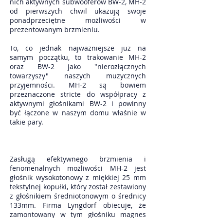
nich aktywnych subwooferów BW-2, MH-2
od pierwszych chwil ukazują swoje
ponadprzeciętne możliwości w
prezentowanym brzmieniu.
To, co jednak najważniejsze już na
samym początku, to trakowanie MH-2
oraz BW-2 jako "nierozłącznych
towarzyszy" naszych muzycznych
przyjemności. MH-2 są bowiem
przeznaczone stricte do współpracy z
aktywnymi głośnikami BW-2 i powinny
być łączone w naszym domu właśnie w
takie pary.
Zasługą efektywnego brzmienia i
fenomenalnych możliwości MH-2 jest
głośnik wysokotonowy z miękkiej 25 mm
tekstylnej kopułki, który został zestawiony
z głośnikiem średniotonowym o średnicy
133mm. Firma Lyngdorf obiecuje, że
zamontowany w tym głośniku magnes