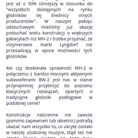
jest aż o 50% silniejszy w stosunku do
"wszystkich dostępnych na rynku
głośników tej średnicy innych
producentów". W naszym pokoju
odsłuchowym mieliśmy już okazję
posłuchać wielu konstrukcji o większych
gabarytach niż MH-2 i trzeba przyznać, że
inżynierowie marki Lyngdorf nie
przesadzają w opisie możliwości tych
głośników.
Ale czy doskonała sprawność MH-2 w
połączeniu z bardzo mocnymi aktywnymi
subwooferami BW-2 jest nas w stanie
przynajmniej przybliżyć do poziomu
klasycznych rozwiązań, opartych o
tradycyjne głośniki podłogowe w
podobnej cenie?
Konstrukcje naścienne nie zawsze
(pomimo zapewnień lub obietnic) potrafią
ukazać nam wszystko to, co ukryte zostało
w naszej ulubionej muzyce, stąd też nie