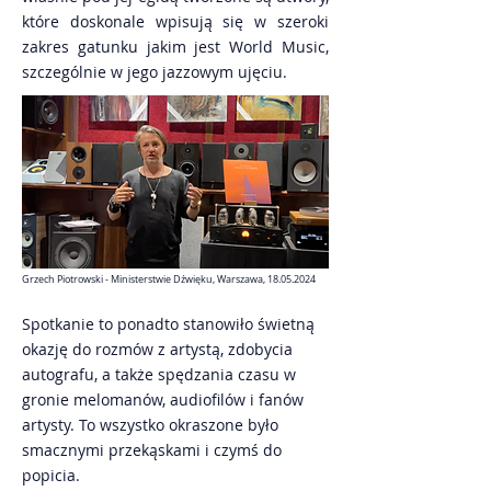
które doskonale wpisują się w szeroki
zakres gatunku jakim jest World Music,
szczególnie w jego jazzowym ujęciu.
Grzech Piotrowski - Ministerstwie Dźwięku, Warszawa,
18.05.2024
Spotkanie to ponadto stanowiło świetną
okazję do rozmów z artystą, zdobycia
autografu, a także spędzania czasu w
gronie melomanów, audiofilów i fanów
artysty. To wszystko okraszone było
smacznymi przekąskami i czymś do
popicia.