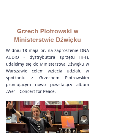
Grzech Piotrowski w
Ministerstwie Dźwięku
W dniu 18 maja br. na zaproszenie DNA
AUDIO - dystrybutora sprzętu Hi-Fi,
udaliśmy się do Ministerstwa Dźwięku w
Warszawie celem wzięcia udziału w
spotkaniu z Grzechem Piotrowskim
promującym nowo powstający album
„We” – Concert for Peace.