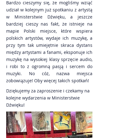
Bardzo cieszymy się, że mogliśmy wziąć
udział w kolejnym już spotkaniu z artystą
w Ministerstwie Dźwięku, a jeszcze
bardziej cieszy nas fakt, że istnieje na
mapie Polski miejsce, które wspiera
polskich artystów, wydaje ich muzykę, a
przy tym tak umiejętnie skraca dystans
między artystami a fanami, eksponuje ich
muzykę na wysokiej klasy sprzęcie audio,
i robi to z ogromną pasją i sercem do
muzyki. No cóż, nazwa miejsca
zobowiązuje! Oby więcej takich spotkań!
Dziękujemy za zaproszenie i czekamy na
kolejne wydarzenia w Ministerstwie
Dźwięku!