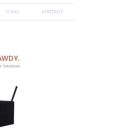
O NAS
KONTAKT
AWDY.
r Sokoliński