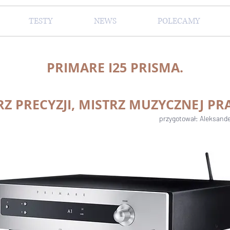
TESTY
NEWS
POLECAMY
PRIMARE I25 PRISMA.
RZ PRECYZJI, MISTRZ MUZYCZNEJ PR
przygotował: Aleksande