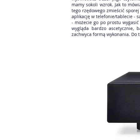
mamy sokoli wzrok. Jak to mówią
tego rzędowego zmieścić sporej i
aplikację w telefonie/tablecie 
- możecie go po prostu wygasić
wygląda bardzo ascetycznie, 
zachwyca formą wykonania. Do te