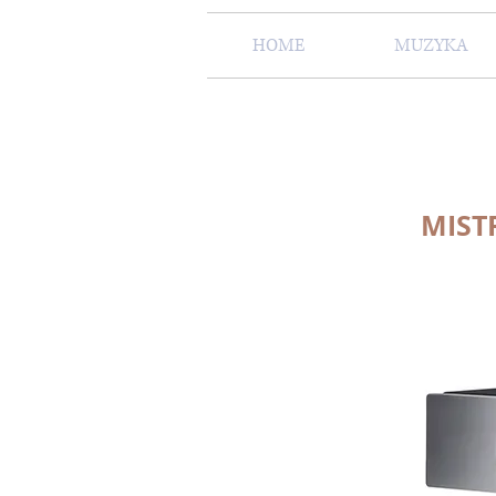
HOME
MUZYKA
MIST