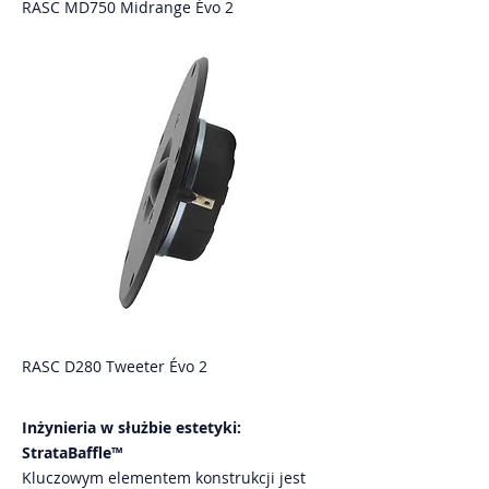
RASC MD750 Midrange Évo 2
RASC D280 Tweeter Évo 2
Inżynieria w służbie estetyki:
StrataBaffle™
Kluczowym elementem konstrukcji jest