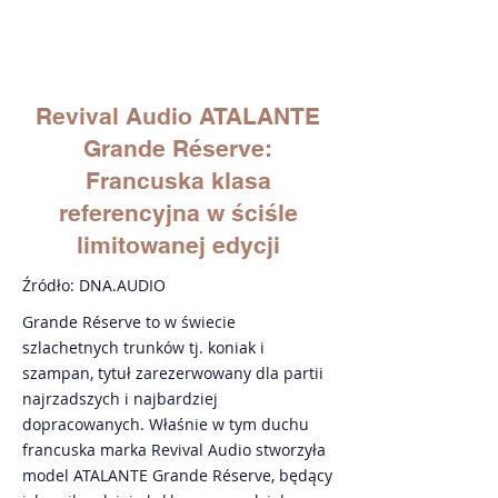
Revival Audio ATALANTE
Grande Réserve:
Francuska klasa
referencyjna w ściśle
limitowanej edycji
Źródło: DNA.AUDIO
Grande Réserve to w świecie
szlachetnych trunków tj. koniak i
szampan, tytuł zarezerwowany dla partii
najrzadszych i najbardziej
dopracowanych. Właśnie w tym duchu
francuska marka Revival Audio stworzyła
model ATALANTE Grande Réserve, będący