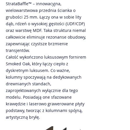
StrataBaffle™ – innowacyjna,
wielowarstwowa przednia ścianka o
grubości 25 mm. Łączy ona w sobie lity
dąb, rdzeń o wysokiej gęstości (UDF/CDF)
oraz warstwę MDF. Taka struktura niemal
całkowicie eliminuje rezonanse obudowy,
zapewniając czystsze brzmienie
transjentów.
Całość wykończono luksusowym fornirem
Smoked Oak, który łączy ciepło z
dyskretnym luksusem. Co ważne,
kolumny spoczywają na dedykowanych
drewnianych standach,
zaprojektowanych wyłącznie dla tego
modelu. Posiadają one sfazowane
krawędzie i laserowo grawerowane płyty
podstawy, tworząc z kolumnami spójną,
artystyczną bryłę.