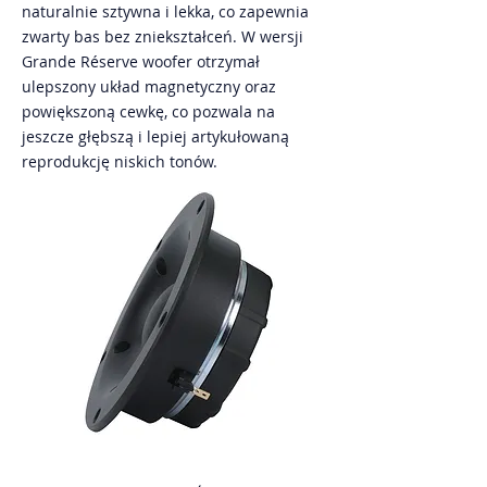
naturalnie sztywna i lekka, co zapewnia
zwarty bas bez zniekształceń. W wersji
Grande Réserve woofer otrzymał
ulepszony układ magnetyczny oraz
powiększoną cewkę, co pozwala na
jeszcze głębszą i lepiej artykułowaną
reprodukcję niskich tonów.