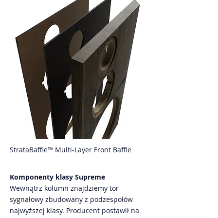
StrataBaffle™ Multi-Layer Front Baffle
Komponenty klasy Supreme
Wewnątrz kolumn znajdziemy tor
sygnałowy zbudowany z podzespołów
najwyższej klasy. Producent postawił na