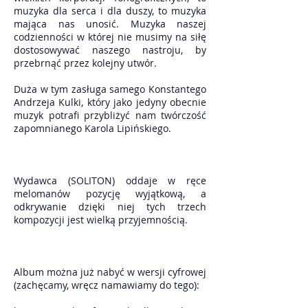
muzyka dla serca i dla duszy, to muzyka
mająca nas unosić. Muzyka naszej
codzienności w której nie musimy na siłę
dostosowywać naszego nastroju, by
przebrnąć przez kolejny utwór.
Duża w tym zasługa samego Konstantego
Andrzeja Kulki, który jako jedyny obecnie
muzyk potrafi przybliżyć nam twórczość
zapomnianego Karola Lipińskiego.
Wydawca (SOLITON) oddaje w ręce
melomanów pozycję wyjątkową, a
odkrywanie dzięki niej tych trzech
kompozycji jest wielką przyjemnością.
Album można już nabyć w wersji cyfrowej
(zachęcamy, wręcz namawiamy do tego):