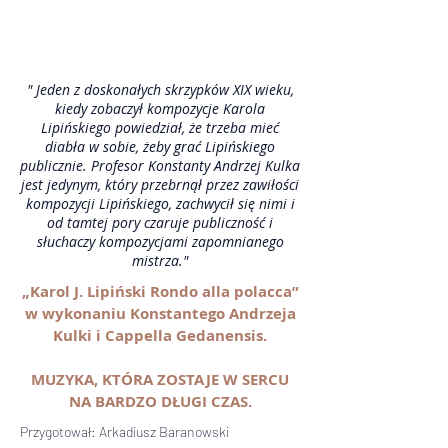
" Jeden z doskonałych skrzypków XIX wieku,
kiedy zobaczył kompozycje Karola
Lipińskiego powiedział, że trzeba mieć
diabła w sobie, żeby grać Lipińskiego
publicznie. Profesor Konstanty Andrzej Kulka
jest jedynym, który przebrnął przez zawiłości
kompozycji Lipińskiego, zachwycił się nimi i
od tamtej pory czaruje publiczność i
słuchaczy kompozycjami zapomnianego
mistrza."
„Karol J. Lipiński Rondo alla polacca”
w wykonaniu Konstantego Andrzeja
Kulki i Cappella Gedanensis.
MUZYKA, KTÓRA ZOSTAJE W SERCU
NA BARDZO DŁUGI CZAS.
Przygotował: Arkadiusz Baranowski