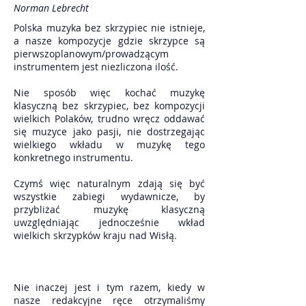
Norman Lebrecht
Polska muzyka bez skrzypiec nie istnieje,
a nasze kompozycje gdzie skrzypce są
pierwszoplanowym/prowadzącym
instrumentem jest niezliczona ilość.
Nie sposób więc kochać muzykę
klasyczną bez skrzypiec, bez kompozycji
wielkich Polaków, trudno wręcz oddawać
się muzyce jako pasji, nie dostrzegając
wielkiego wkładu w muzykę tego
konkretnego instrumentu.
Czymś więc naturalnym zdają się być
wszystkie zabiegi wydawnicze, by
przybliżać muzykę klasyczną
uwzględniając jednocześnie wkład
wielkich skrzypków kraju nad Wisłą.
Nie inaczej jest i tym razem, kiedy w
nasze redakcyjne ręce otrzymaliśmy