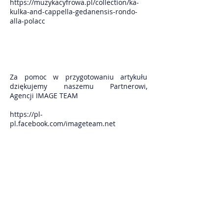
https://muzykacyfrowa.pl/collection/ka-
kulka-and-cappella-gedanensis-rondo-
alla-polacc
Za pomoc w przygotowaniu artykułu
dziękujemy naszemu Partnerowi,
Agencji IMAGE TEAM
https://pl-
pl.facebook.com/imageteam.net