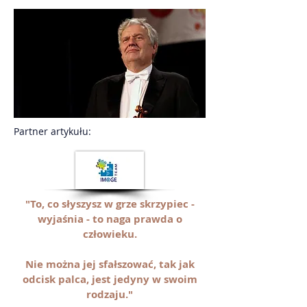
Partner artykułu:
"To, co słyszysz w grze skrzypiec -
wyjaśnia - to naga prawda o
człowieku.
Nie można jej sfałszować, tak jak
odcisk palca, jest jedyny w swoim
rodzaju."