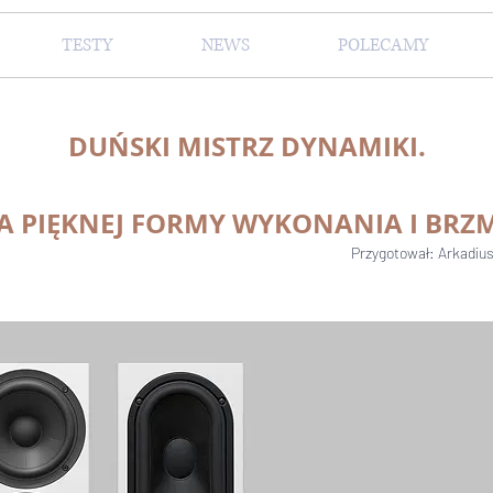
TESTY
NEWS
POLECAMY
DUŃSKI MISTRZ DYNAMIKI.
A PIĘKNEJ FORMY WYKONANIA I BRZM
Przygotował: Arkadiu